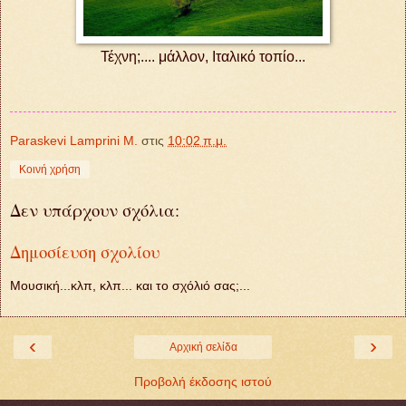
Τέχνη;.... μάλλον, Ιταλικό τοπίο...
Paraskevi Lamprini M.
στις
10:02 π.μ.
Κοινή χρήση
Δεν υπάρχουν σχόλια:
Δημοσίευση σχολίου
Μουσική...κλπ, κλπ... και το σχόλιό σας;...
‹
›
Αρχική σελίδα
Προβολή έκδοσης ιστού