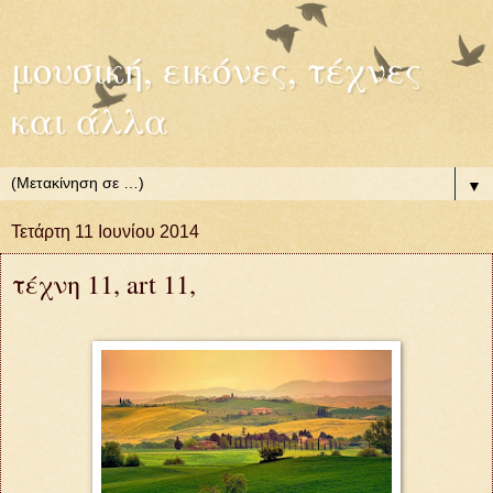
μουσική, εικόνες, τέχνες
και άλλα
▼
Τετάρτη 11 Ιουνίου 2014
τέχνη 11, art 11,