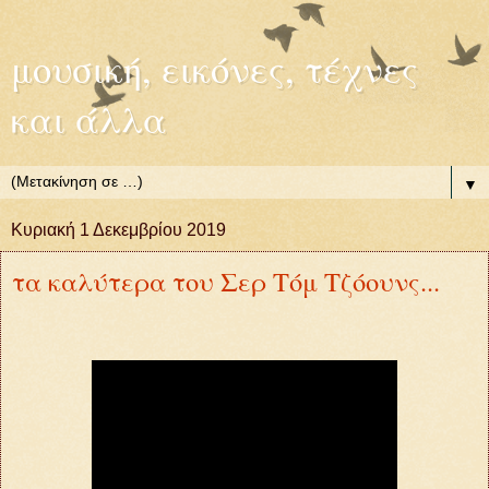
μουσική, εικόνες, τέχνες
και άλλα
▼
Κυριακή 1 Δεκεμβρίου 2019
τα καλύτερα του Σερ Τόμ Τζόουνς...