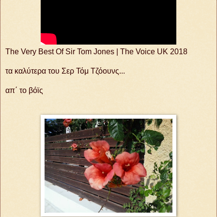
The Very Best Of Sir Tom Jones | The Voice UK 2018
τα καλύτερα του Σερ Τόμ Τζόουνς...
απ΄ το βόϊς