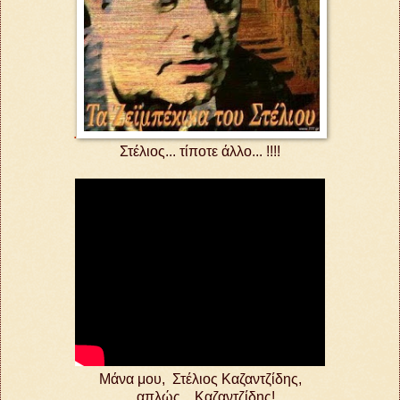
.
Στέλιος... τίποτε άλλο... !!!!
Μάνα μου,
Στέλιος Καζαντζίδης,
... απλώς... Καζαντζίδης!