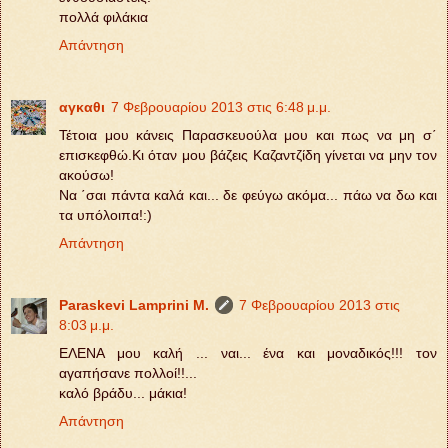
πολλά φιλάκια
Απάντηση
αγκαθι
7 Φεβρουαρίου 2013 στις 6:48 μ.μ.
Τέτοια μου κάνεις Παρασκευούλα μου και πως να μη σ΄
επισκεφθώ.Κι όταν μου βάζεις Καζαντζίδη γίνεται να μην τον
ακούσω!
Να ΄σαι πάντα καλά και... δε φεύγω ακόμα... πάω να δω και
τα υπόλοιπα!:)
Απάντηση
Paraskevi Lamprini M.
7 Φεβρουαρίου 2013 στις
8:03 μ.μ.
ΕΛΕΝΑ μου καλή ... ναι... ένα και μοναδικός!!! τον
αγαπήσανε πολλοί!!...
καλό βράδυ... μάκια!
Απάντηση