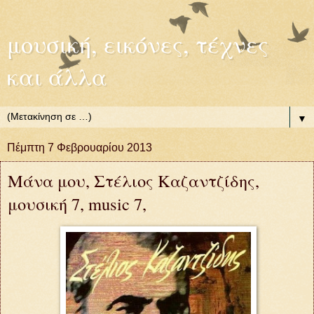
μουσική, εικόνες, τέχνες
και άλλα
▼
Πέμπτη 7 Φεβρουαρίου 2013
Μάνα μου, Στέλιος Καζαντζίδης,
μουσική 7, music 7,