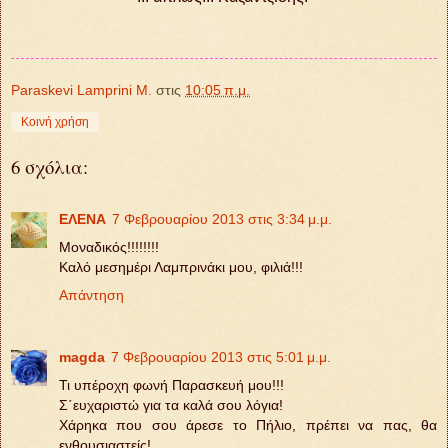
Paraskevi Lamprini M.
στις
10:05 π.μ.
Κοινή χρήση
6 σχόλια:
ΕΛΕΝΑ
7 Φεβρουαρίου 2013 στις 3:34 μ.μ.
Μοναδικός!!!!!!!!
Καλό μεσημέρι Λαμπρινάκι μου, φιλιά!!!
Απάντηση
magda
7 Φεβρουαρίου 2013 στις 5:01 μ.μ.
Τι υπέροχη φωνή Παρασκευή μου!!!
Σ΄ευχαριστώ για τα καλά σου λόγια!
Χάρηκα που σου άρεσε το Πήλιο, πρέπει να πας, θα
ενθουσιαστείς!